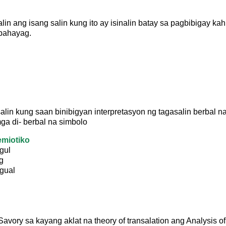
lin ang isang salin kung ito ay isinalin batay sa pagbibigay ka
 pahayag.
alin kung saan binibigyan interpretasyon ng tagasalin berbal na
mga di- berbal na simbolo
emiotiko
ggul
g
ggual
 Savory sa kayang aklat na theory of transalation ang Analysis of 