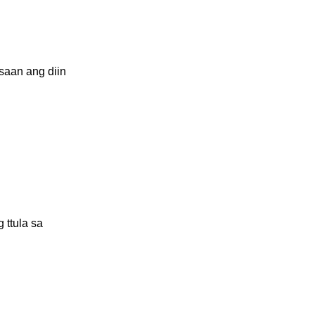
aan ang diin 
ttula sa 