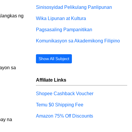
Sinisosyidad Pelikulang Panlipunan
alangkas ng 
Wika Lipunan at Kultura
Pagsasaling Pampanitikan
Komunikasyon sa Akademikong Filipino
Show All Subject
ayon sa 
Affiliate Links
Shopee Cashback Voucher
Temu $0 Shipping Fee
Amazon 75% Off Discounts
ay na 