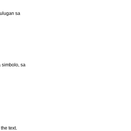
hulugan sa 
 simbolo, sa 
the text.